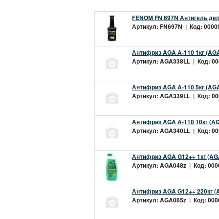
FENOM FN 697N Антигель деп
Артикул: FN697N | Код: 00000
Антифриз AGA A-110 1кг (AGA
Артикул: AGA338LL | Код: 000
Антифриз AGA A-110 5кг (AGA
Артикул: AGA339LL | Код: 000
Антифриз AGA A-110 10кг (AG
Артикул: AGA340LL | Код: 000
Антифриз AGA G12++ 1кг (AG
Артикул: AGA048z | Код: 0000
Антифриз AGA G12++ 220кг (
Артикул: AGA065z | Код: 0000