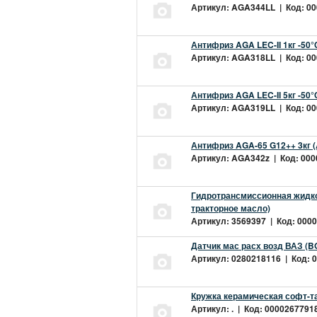
Артикул: AGA344LL | Код: 000
Антифриз AGA LEC-II 1кг -50
Артикул: AGA318LL | Код: 000
Антифриз AGA LEC-II 5кг -50
Артикул: AGA319LL | Код: 000
Антифриз AGA-65 G12++ 3кг 
Артикул: AGA342z | Код: 0000
Гидротрансмиссионная жидкос
тракторное масло)
Артикул: 3569397 | Код: 0000
Датчик мас расх возд ВАЗ (B
Артикул: 0280218116 | Код: 0
Кружка керамическая софт-т
Артикул: . | Код: 00002677918