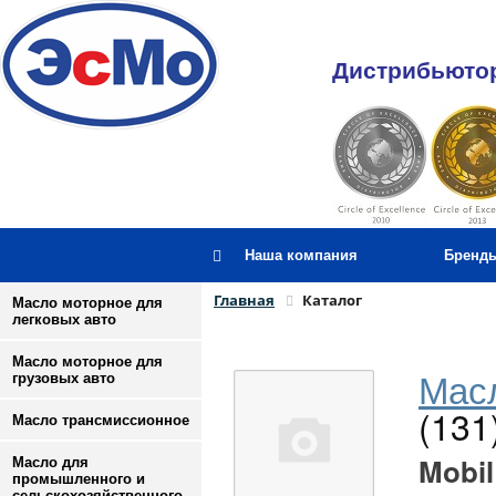
Дистрибьютор
Наша компания
Бренд
Главная
Каталог
Масло моторное для
легковых авто
Масло моторное для
Масл
грузовых авто
(131
Масло трансмиссионное
Mobil
Масло для
промышленного и
сельскохозяйственного