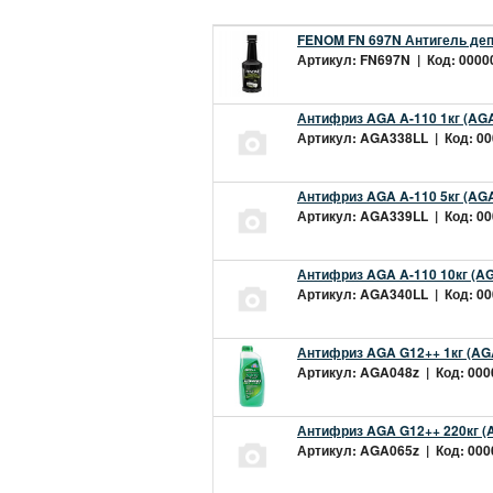
FENOM FN 697N Антигель деп
Артикул: FN697N | Код: 00000
Антифриз AGA A-110 1кг (AGA
Артикул: AGA338LL | Код: 000
Антифриз AGA A-110 5кг (AGA
Артикул: AGA339LL | Код: 000
Антифриз AGA A-110 10кг (AG
Артикул: AGA340LL | Код: 000
Антифриз AGA G12++ 1кг (AG
Артикул: AGA048z | Код: 0000
Антифриз AGA G12++ 220кг (
Артикул: AGA065z | Код: 0000