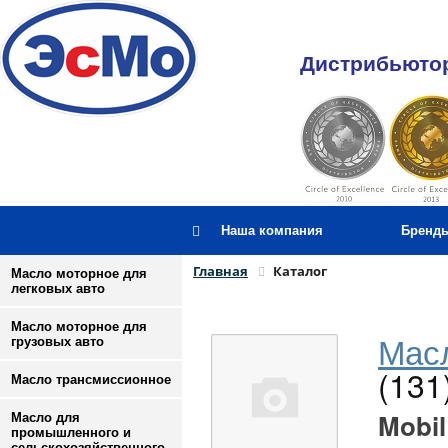
Дистрибьютор
Наша компания
Бренд
Главная
Каталог
Масло моторное для
легковых авто
Масло моторное для
Масл
грузовых авто
(131
Масло трансмиссионное
Mobil
Масло для
промышленного и
сельскохозяйственного