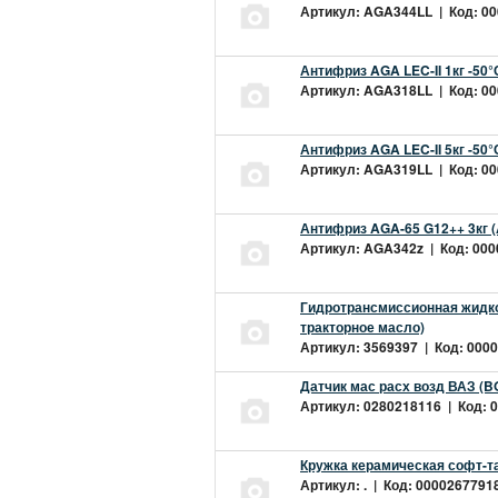
Артикул: AGA344LL | Код: 000
Антифриз AGA LEC-II 1кг -50
Артикул: AGA318LL | Код: 000
Антифриз AGA LEC-II 5кг -50
Артикул: AGA319LL | Код: 000
Антифриз AGA-65 G12++ 3кг 
Артикул: AGA342z | Код: 0000
Гидротрансмиссионная жидкос
тракторное масло)
Артикул: 3569397 | Код: 0000
Датчик мас расх возд ВАЗ (B
Артикул: 0280218116 | Код: 0
Кружка керамическая софт-т
Артикул: . | Код: 00002677918