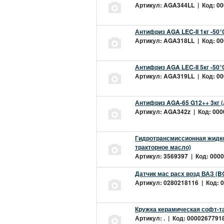
Артикул: AGA344LL | Код: 000
Антифриз AGA LEC-II 1кг -50
Артикул: AGA318LL | Код: 000
Антифриз AGA LEC-II 5кг -50
Артикул: AGA319LL | Код: 000
Антифриз AGA-65 G12++ 3кг 
Артикул: AGA342z | Код: 0000
Гидротрансмиссионная жидкос
тракторное масло)
Артикул: 3569397 | Код: 0000
Датчик мас расх возд ВАЗ (B
Артикул: 0280218116 | Код: 0
Кружка керамическая софт-т
Артикул: . | Код: 00002677918