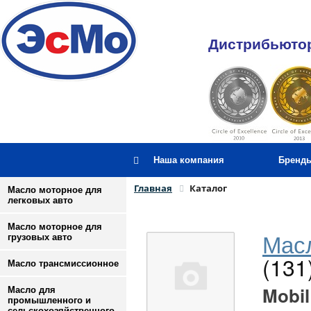
Дистрибьютор
Наша компания
Бренд
Главная
Каталог
Масло моторное для
легковых авто
Масло моторное для
Масл
грузовых авто
(131
Масло трансмиссионное
Mobil
Масло для
промышленного и
сельскохозяйственного