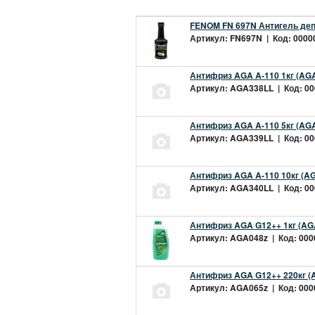
FENOM FN 697N Антигель деп
Артикул: FN697N | Код: 00000
Антифриз AGA A-110 1кг (AGA
Артикул: AGA338LL | Код: 000
Антифриз AGA A-110 5кг (AGA
Артикул: AGA339LL | Код: 000
Антифриз AGA A-110 10кг (AG
Артикул: AGA340LL | Код: 000
Антифриз AGA G12++ 1кг (AG
Артикул: AGA048z | Код: 0000
Антифриз AGA G12++ 220кг (
Артикул: AGA065z | Код: 0000