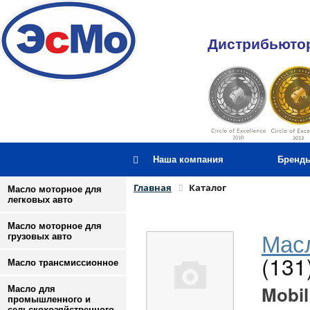
Дистрибьютор
Наша компания
Бренд
Главная
Каталог
Масло моторное для
легковых авто
Масло моторное для
Масл
грузовых авто
(131
Масло трансмиссионное
Mobil
Масло для
промышленного и
сельскохозяйственного