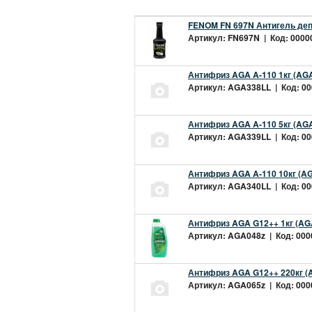
FENOM FN 697N Антигель деп
Артикул: FN697N | Код: 00000
Антифриз AGA A-110 1кг (AGA
Артикул: AGA338LL | Код: 000
Антифриз AGA A-110 5кг (AGA
Артикул: AGA339LL | Код: 000
Антифриз AGA A-110 10кг (AG
Артикул: AGA340LL | Код: 000
Антифриз AGA G12++ 1кг (AG
Артикул: AGA048z | Код: 0000
Антифриз AGA G12++ 220кг (
Артикул: AGA065z | Код: 0000