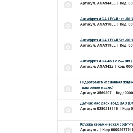
Артикул: AGA344LL | Код: 000
Антифриз AGA LEC-II 1кг -50
Артикул: AGA318LL | Код: 000
Антифриз AGA LEC-II 5кг -50
Артикул: AGA319LL | Код: 000
Антифриз AGA-65 G12++ 3кг 
Артикул: AGA342z | Код: 0000
Гидротрансмиссионная жидкос
тракторное масло)
Артикул: 3569397 | Код: 0000
Датчик мас расх возд ВАЗ (B
Артикул: 0280218116 | Код: 0
Кружка керамическая софт-т
Артикул: . | Код: 00002677918