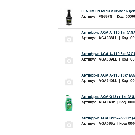
FENOM FN 697N Антигель деп
Артикул: FN697N | Код: 00000
Антифриз AGA A-110 1кг (AGA
Артикул: AGA338LL | Код: 000
Антифриз AGA A-110 5кг (AGA
Артикул: AGA339LL | Код: 000
Антифриз AGA A-110 10кг (AG
Артикул: AGA340LL | Код: 000
Антифриз AGA G12++ 1кг (AG
Артикул: AGA048z | Код: 0000
Антифриз AGA G12++ 220кг (
Артикул: AGA065z | Код: 0000