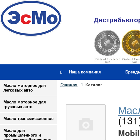
Дистрибьютор
Наша компания
Бренд
Главная
Каталог
Масло моторное для
легковых авто
Масло моторное для
Масл
грузовых авто
(131
Масло трансмиссионное
Mobil
Масло для
промышленного и
сельскохозяйственного