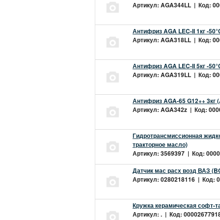
Артикул: AGA344LL | Код: 000
Антифриз AGA LEC-II 1кг -50
Артикул: AGA318LL | Код: 000
Антифриз AGA LEC-II 5кг -50
Артикул: AGA319LL | Код: 000
Антифриз AGA-65 G12++ 3кг 
Артикул: AGA342z | Код: 0000
Гидротрансмиссионная жидкос
тракторное масло)
Артикул: 3569397 | Код: 0000
Датчик мас расх возд ВАЗ (B
Артикул: 0280218116 | Код: 0
Кружка керамическая софт-т
Артикул: . | Код: 00002677918