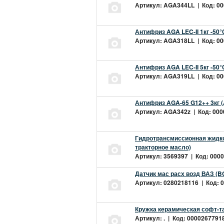
Артикул: AGA344LL | Код: 000
Антифриз AGA LEC-II 1кг -50
Артикул: AGA318LL | Код: 000
Антифриз AGA LEC-II 5кг -50
Артикул: AGA319LL | Код: 000
Антифриз AGA-65 G12++ 3кг 
Артикул: AGA342z | Код: 0000
Гидротрансмиссионная жидкос
тракторное масло)
Артикул: 3569397 | Код: 0000
Датчик мас расх возд ВАЗ (B
Артикул: 0280218116 | Код: 0
Кружка керамическая софт-т
Артикул: . | Код: 00002677918