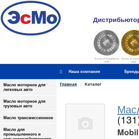
Дистрибьютор
Наша компания
Бренд
Главная
Каталог
Масло моторное для
легковых авто
Масло моторное для
Масл
грузовых авто
(131
Масло трансмиссионное
Mobil
Масло для
промышленного и
сельскохозяйственного