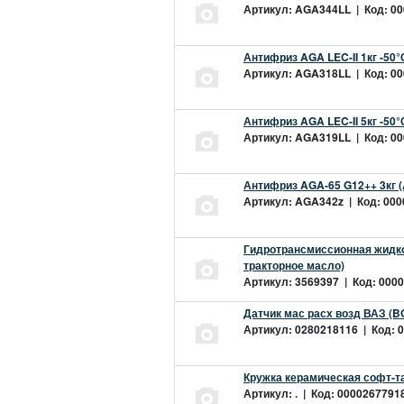
Артикул: AGA344LL | Код: 000
Антифриз AGA LEC-II 1кг -50
Артикул: AGA318LL | Код: 000
Антифриз AGA LEC-II 5кг -50
Артикул: AGA319LL | Код: 000
Антифриз AGA-65 G12++ 3кг 
Артикул: AGA342z | Код: 0000
Гидротрансмиссионная жидкос
тракторное масло)
Артикул: 3569397 | Код: 0000
Датчик мас расх возд ВАЗ (B
Артикул: 0280218116 | Код: 0
Кружка керамическая софт-т
Артикул: . | Код: 00002677918