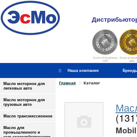
Дистрибьютор
Наша компания
Бренд
Главная
Каталог
Масло моторное для
легковых авто
Масло моторное для
Масл
грузовых авто
(131
Масло трансмиссионное
Mobil
Масло для
промышленного и
сельскохозяйственного