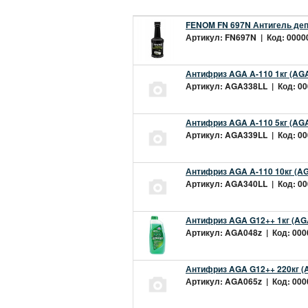
FENOM FN 697N Антигель деп
Артикул: FN697N | Код: 00000
Антифриз AGA A-110 1кг (AGA
Артикул: AGA338LL | Код: 000
Антифриз AGA A-110 5кг (AGA
Артикул: AGA339LL | Код: 000
Антифриз AGA A-110 10кг (AG
Артикул: AGA340LL | Код: 000
Антифриз AGA G12++ 1кг (AG
Артикул: AGA048z | Код: 0000
Антифриз AGA G12++ 220кг (
Артикул: AGA065z | Код: 0000