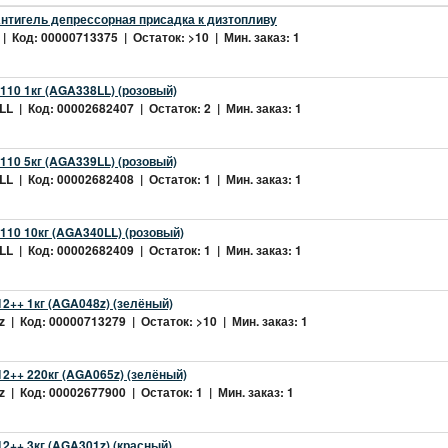
нтигель депрессорная присадка к дизтопливу
| Код: 00000713375 | Остаток: >10 | Мин. заказ: 1
10 1кг (AGA338LL) (розовый)
L | Код: 00002682407 | Остаток: 2 | Мин. заказ: 1
10 5кг (AGA339LL) (розовый)
L | Код: 00002682408 | Остаток: 1 | Мин. заказ: 1
10 10кг (AGA340LL) (розовый)
L | Код: 00002682409 | Остаток: 1 | Мин. заказ: 1
2++ 1кг (AGA048z) (зелёный)
 | Код: 00000713279 | Остаток: >10 | Мин. заказ: 1
2++ 220кг (AGA065z) (зелёный)
 | Код: 00002677900 | Остаток: 1 | Мин. заказ: 1
++ 3кг (AGA301z) (красный)