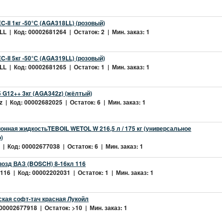
-II 1кг -50°С (AGA318LL) (розовый)
L | Код: 00002681264 | Остаток: 2 | Мин. заказ: 1
-II 5кг -50°С (AGA319LL) (розовый)
L | Код: 00002681265 | Остаток: 1 | Мин. заказ: 1
 G12++ 3кг (AGA342z) (жёлтый)
 | Код: 00002682025 | Остаток: 6 | Мин. заказ: 1
нная жидкостьTEBOIL WETOL W 216,5 л / 175 кг (универсальное
)
| Код: 00002677038 | Остаток: 6 | Мин. заказ: 1
возд ВАЗ (BOSCH) 8-16кл 116
16 | Код: 00002202031 | Остаток: 1 | Мин. заказ: 1
ская софт-тач красная Лукойл
 00002677918 | Остаток: >10 | Мин. заказ: 1