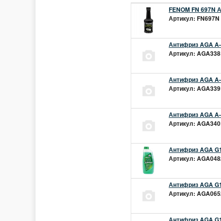
FENOM FN 697N А
Артикул: FN697N 
Антифриз AGA A-1
Артикул: AGA338L
Антифриз AGA A-1
Артикул: AGA339L
Антифриз AGA A-1
Артикул: AGA340L
Антифриз AGA G1
Артикул: AGA048z
Антифриз AGA G1
Артикул: AGA065z
Антифриз AGA G12