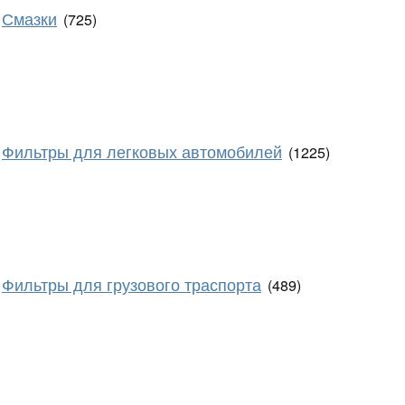
Смазки
(725)
Фильтры для легковых автомобилей
(1225)
Фильтры для грузового траспорта
(489)