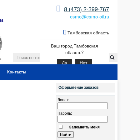
8 (473) 2-399-767
esmo@esmo-oil.ru
а
Тамбовская область
Ваш город Тамбовская
область?
Да
Нет
Контакты
Оформление заказов
Логин:
Пароль:
Запомнить меня