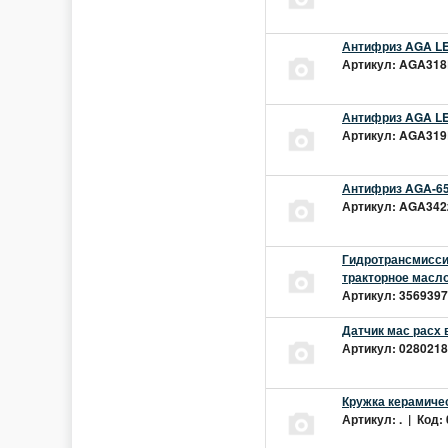
Антифриз AGA LEC
Артикул: AGA318L
Антифриз AGA LEC
Артикул: AGA319L
Антифриз AGA-65
Артикул: AGA342z
Гидротрансмиссио
тракторное масло
Артикул: 3569397 
Датчик мас расх 
Артикул: 02802181
Кружка керамиче
Артикул: . | Код: