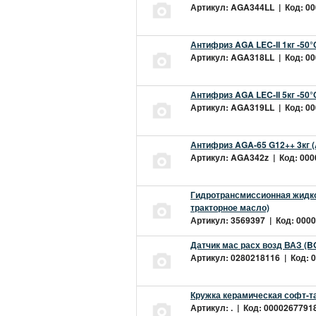
Артикул: AGA344LL | Код: 000
Антифриз AGA LEC-II 1кг -50
Артикул: AGA318LL | Код: 000
Антифриз AGA LEC-II 5кг -50
Артикул: AGA319LL | Код: 000
Антифриз AGA-65 G12++ 3кг 
Артикул: AGA342z | Код: 0000
Гидротрансмиссионная жидкос
тракторное масло)
Артикул: 3569397 | Код: 0000
Датчик мас расх возд ВАЗ (B
Артикул: 0280218116 | Код: 0
Кружка керамическая софт-т
Артикул: . | Код: 00002677918