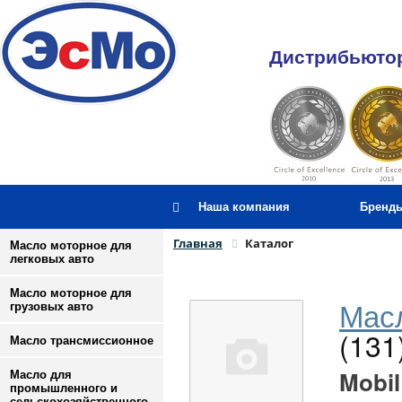
Дистрибьютор
Наша компания
Бренд
Главная
Каталог
Масло моторное для
легковых авто
Масло моторное для
Масл
грузовых авто
(131
Масло трансмиссионное
Mobil
Масло для
промышленного и
сельскохозяйственного