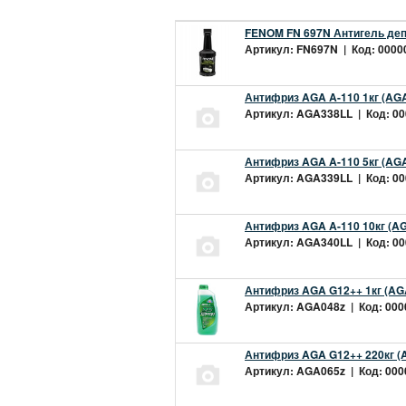
FENOM FN 697N Антигель деп
Артикул: FN697N | Код: 00000
Антифриз AGA A-110 1кг (AGA
Артикул: AGA338LL | Код: 000
Антифриз AGA A-110 5кг (AGA
Артикул: AGA339LL | Код: 000
Антифриз AGA A-110 10кг (AG
Артикул: AGA340LL | Код: 000
Антифриз AGA G12++ 1кг (AG
Артикул: AGA048z | Код: 0000
Антифриз AGA G12++ 220кг (
Артикул: AGA065z | Код: 0000